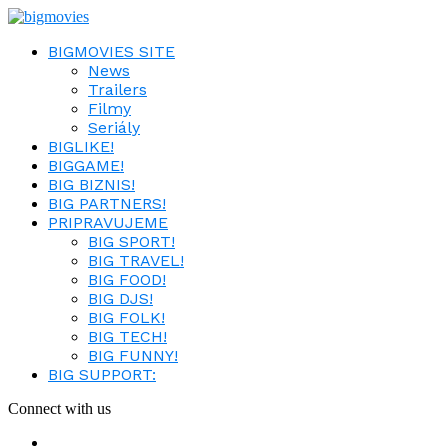
BIGMOVIES SITE
News
Trailers
Filmy
Seriály
BIGLIKE!
BIGGAME!
BIG BIZNIS!
BIG PARTNERS!
PRIPRAVUJEME
BIG SPORT!
BIG TRAVEL!
BIG FOOD!
BIG DJS!
BIG FOLK!
BIG TECH!
BIG FUNNY!
BIG SUPPORT:
Connect with us