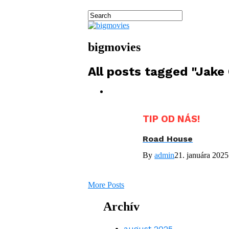
bigmovies
All posts tagged "Jake 
TIP OD NÁS!
Road House
By
admin
21. januára 2025
More Posts
Archív
august 2025