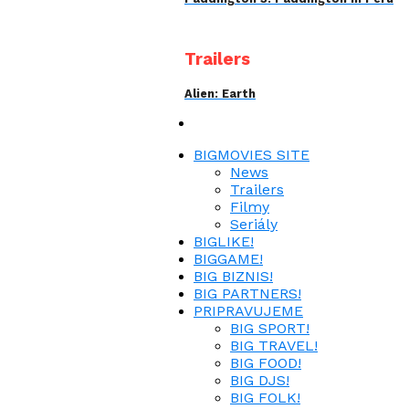
Trailers
Alien: Earth
BIGMOVIES SITE
News
Trailers
Filmy
Seriály
BIGLIKE!
BIGGAME!
BIG BIZNIS!
BIG PARTNERS!
PRIPRAVUJEME
BIG SPORT!
BIG TRAVEL!
BIG FOOD!
BIG DJS!
BIG FOLK!