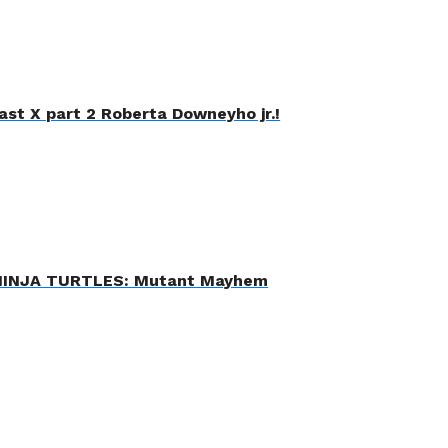
ast X part 2 Roberta Downeyho jr.!
INJA TURTLES: Mutant Mayhem