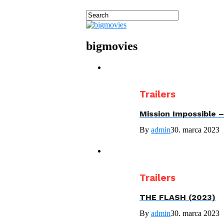
bigmovies
Trailers
Mission Impossible 
By
admin
30. marca 2023
Trailers
THE FLASH (2023)
By
admin
30. marca 2023