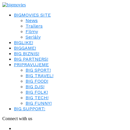
BIGMOVIES SITE
News
Trailers
Filmy
Seriály
BIGLIKE!
BIGGAME!
BIG BIZNIS!
BIG PARTNERS!
PRIPRAVUJEME
BIG SPORT!
BIG TRAVEL!
BIG FOOD!
BIG DJS!
BIG FOLK!
BIG TECH!
BIG FUNNY!
BIG SUPPORT:
Connect with us