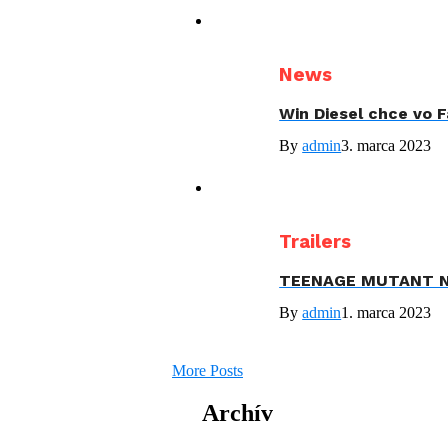
News
Win Diesel chce vo F
By
admin
3. marca 2023
Trailers
TEENAGE MUTANT N
By
admin
1. marca 2023
More Posts
Archív