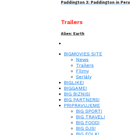
Paddington 3: Paddington in Peru
Trailers
Alien: Earth
BIGMOVIES SITE
News
Trailers
Filmy
Seriály
BIGLIKE!
BIGGAME!
BIG BIZNIS!
BIG PARTNERS!
PRIPRAVUJEME
BIG SPORT!
BIG TRAVEL!
BIG FOOD!
BIG DJS!
BIG FOLK!